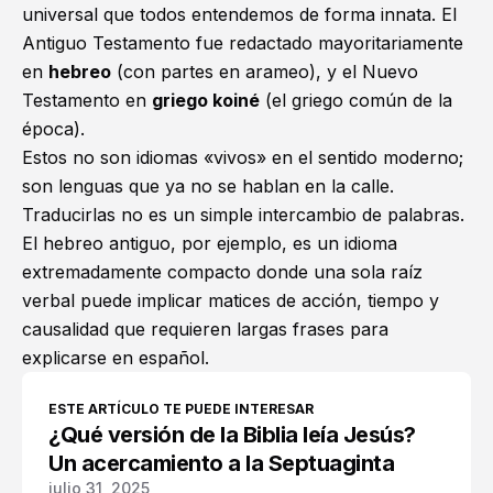
universal que todos entendemos de forma innata. El
Antiguo Testamento
fue redactado mayoritariamente
en
hebreo
(con partes en arameo), y el
Nuevo
Testamento
en
griego koiné
(el griego común de la
época).
Estos no son idiomas «vivos» en el sentido moderno;
son lenguas que ya no se hablan en la calle.
Traducirlas no es un simple intercambio de palabras.
El hebreo antiguo, por ejemplo, es un idioma
extremadamente compacto donde una sola raíz
verbal puede implicar matices de acción, tiempo y
causalidad que requieren largas frases para
explicarse en español.
ESTE ARTÍCULO TE PUEDE INTERESAR
¿Qué versión de la Biblia leía Jesús?
Un acercamiento a la Septuaginta
julio 31, 2025