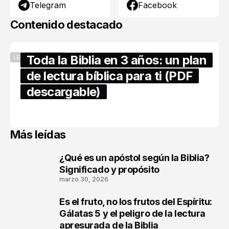
Telegram
Facebook
Contenido destacado
Toda la Biblia en 3 años: un plan
LECTURA BÍBLICA
de lectura bíblica para ti (PDF
descargable)
abril 16, 2026
Más leídas
¿Qué es un apóstol según la Biblia?
1
Significado y propósito
marzo 30, 2026
Es el fruto, no los frutos del Espíritu:
2
Gálatas 5 y el peligro de la lectura
apresurada de la Biblia