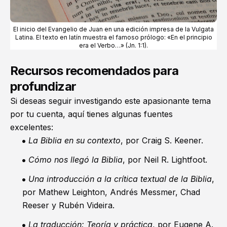
El inicio del
Evangelio de Juan
en una edición impresa de la Vulgata
Latina. El texto en latín muestra el famoso prólogo: «En el principio
era el Verbo…» (
Jn. 1:1
).
Recursos recomendados para
profundizar
Si deseas seguir investigando este apasionante tema
por tu cuenta, aquí tienes algunas fuentes
excelentes:
La Biblia en su contexto
, por Craig S. Keener.
Cómo nos llegó la Biblia
, por Neil R. Lightfoot.
Una introducción a la crítica textual de la Biblia
,
por Mathew Leighton, Andrés Messmer, Chad
Reeser y Rubén Videira.
La traducción: Teoría y práctica
, por Eugene A.