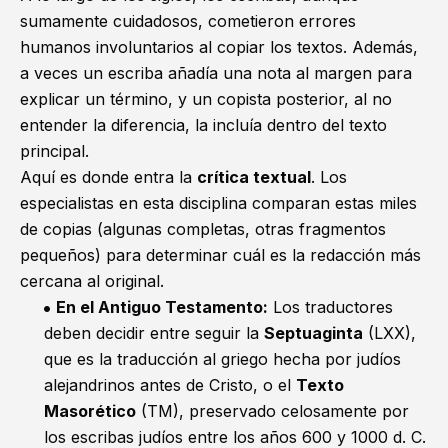
sumamente cuidadosos, cometieron errores
humanos involuntarios al copiar los textos. Además,
a veces un escriba añadía una nota al margen para
explicar un término, y un copista posterior, al no
entender la diferencia, la incluía dentro del texto
principal.
Aquí es donde entra la
crítica textual
. Los
especialistas en esta disciplina comparan estas miles
de copias (algunas completas, otras fragmentos
pequeños) para determinar cuál es la redacción más
cercana al original.
En el Antiguo Testamento:
Los traductores
deben decidir entre seguir
la
Septuaginta
(LXX)
,
que es la traducción al griego hecha por judíos
alejandrinos antes de Cristo, o el
Texto
Masorético
(TM), preservado celosamente por
los escribas judíos entre los años 600 y 1000 d. C.