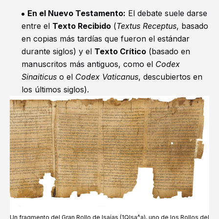
En el Nuevo Testamento:
El debate suele darse
entre el
Texto Recibido
(
Textus Receptus
, basado
en copias más tardías que fueron el estándar
durante siglos) y el
Texto Crítico
(basado en
manuscritos más antiguos, como el
Codex
Sinaiticus
o el
Codex Vaticanus
, descubiertos en
los últimos siglos).
Un fragmento del Gran Rollo de
Isaías
(1QIsa^a), uno de los Rollos del