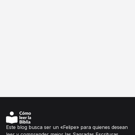
Este blog busca ser un «Felipe» para quienes desean
leer y comprender mejor las Sagradas Escrituras.