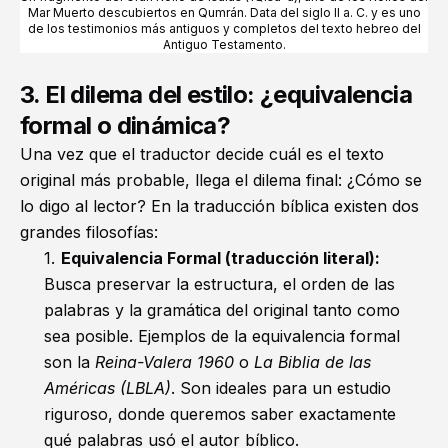
Mar Muerto descubiertos en Qumrán. Data del siglo II a. C. y es uno
de los testimonios más antiguos y completos del texto hebreo del
Antiguo Testamento.
3. El dilema del estilo: ¿equivalencia
formal o dinámica?
Una vez que el traductor decide cuál es el texto
original más probable, llega el dilema final: ¿Cómo se
lo digo al lector? En la traducción bíblica existen dos
grandes filosofías:
Equivalencia Formal (traducción literal):
Busca preservar la estructura, el orden de las
palabras y la gramática del original tanto como
sea posible. Ejemplos de la equivalencia formal
son la
Reina-Valera 1960
o
La Biblia de las
Américas (LBLA)
. Son ideales para un estudio
riguroso, donde queremos saber exactamente
qué palabras usó el autor bíblico.