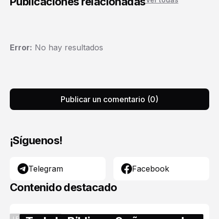
Publicaciones relacionadas
Error:
No hay resultados
Publicar un comentario (0)
¡Síguenos!
Telegram
Facebook
Contenido destacado
LECTURA BÍBLICA