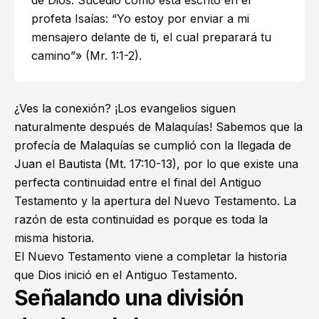
de Dios. Sucedió como está escrito en el
profeta Isaías: “Yo estoy por enviar a mi
mensajero delante de ti, el cual preparará tu
camino”» (
Mr. 1:1-2
).
¿Ves la conexión? ¡Los evangelios siguen
naturalmente después de Malaquías! Sabemos que la
profecía de Malaquías se cumplió con la llegada de
Juan el Bautista (
Mt. 17:10-13
), por lo que existe una
perfecta continuidad entre el final del Antiguo
Testamento y la apertura del Nuevo Testamento. La
razón de esta continuidad es porque es toda la
misma historia.
El Nuevo Testamento viene a completar la historia
que Dios inició en el Antiguo Testamento.
Señalando una división