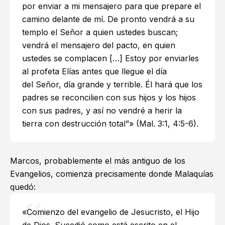
por enviar a mi mensajero para que prepare el
camino delante de mí. De pronto vendrá a su
templo el Señor a quien ustedes buscan;
vendrá el mensajero del pacto, en quien
ustedes se complacen […] Estoy por enviarles
al profeta Elías antes que llegue el día
del Señor, día grande y terrible. Él hará que los
padres se reconcilien con sus hijos y los hijos
con sus padres, y así no vendré a herir la
tierra con destrucción total”» (
Mal. 3:1
,
4:5-6
).
Marcos, probablemente el más antiguo de los
Evangelios, comienza precisamente donde Malaquías
quedó:
«Comienzo del evangelio de Jesucristo, el Hijo