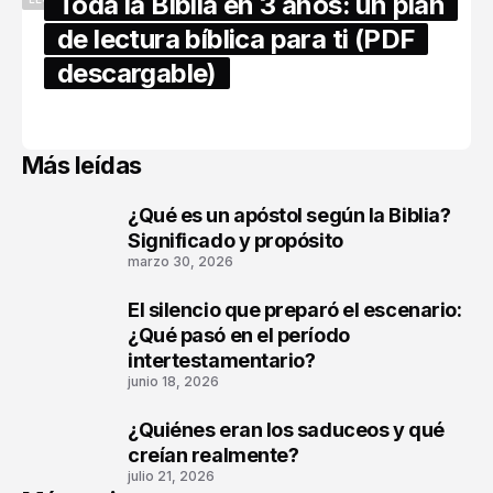
Toda la Biblia en 3 años: un plan
de lectura bíblica para ti (PDF
descargable)
abril 16, 2026
Más leídas
¿Qué es un apóstol según la Biblia?
1
Significado y propósito
marzo 30, 2026
El silencio que preparó el escenario:
2
¿Qué pasó en el período
intertestamentario?
junio 18, 2026
¿Quiénes eran los saduceos y qué
3
creían realmente?
julio 21, 2026