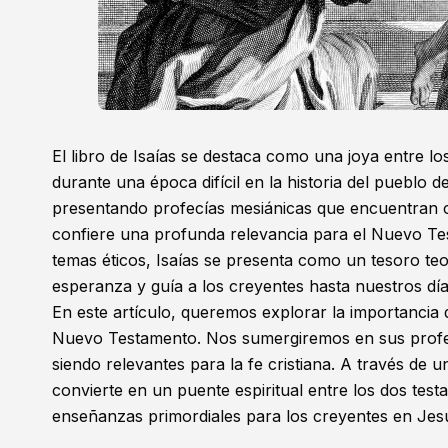
El libro de Isaías se destaca como una joya entre l
durante una época difícil en la historia del pueblo
presentando profecías mesiánicas que encuentran cum
confiere una profunda relevancia para el
Nuevo Te
temas éticos, Isaías se presenta como un tesoro te
esperanza y guía a los creyentes hasta nuestros día
En este artículo, queremos explorar la importancia d
Nuevo Testamento. Nos sumergiremos en sus profec
siendo relevantes para la fe cristiana. A través de
convierte en un puente espiritual entre los dos tes
enseñanzas primordiales para los creyentes en Jesu