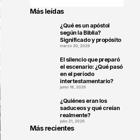
Más leídas
¿Qué es un apóstol
1
según la Biblia?
Significado y propósito
marzo 30, 2026
El silencio que preparó
2
el escenario: ¿Qué pasó
en el período
intertestamentario?
junio 18, 2026
¿Quiénes eran los
3
saduceos y qué creían
realmente?
julio 21, 2026
Más recientes