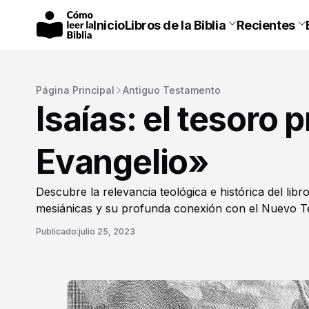
Inicio
Libros de la Biblia
Recientes
Página Principal
Antiguo Testamento
Isaías: el tesoro 
Evangelio»
Descubre la relevancia teológica e histórica del lib
mesiánicas y su profunda conexión con el Nuevo T
Publicado:
julio 25, 2023