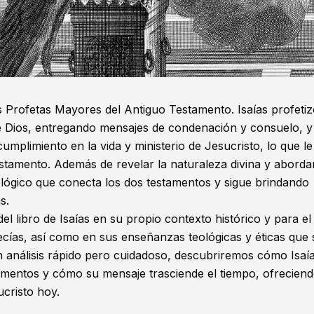
os
Profetas Mayores
del
Antiguo Testamento
. Isaías profeti
 de Dios, entregando mensajes de condenación y consuelo, y
plimiento en la vida y ministerio de Jesucristo, lo que le
stamento
. Además de revelar la naturaleza divina y aborda
ológico que conecta los dos testamentos y sigue brindando
s.
el libro de Isaías en su propio contexto histórico y para el
ías, así como en sus enseñanzas teológicas y éticas que 
 un análisis rápido pero cuidadoso, descubriremos cómo Isaí
tamentos y cómo su mensaje trasciende el tiempo, ofrecien
cristo hoy.