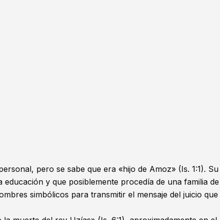
 personal, pero se sabe que era «hijo de Amoz» (
Is. 1:1
). Su
na educación y que posiblemente procedía de una familia de
nombres simbólicos para transmitir el mensaje del juicio que