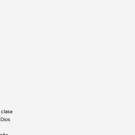
 clase
 Dios