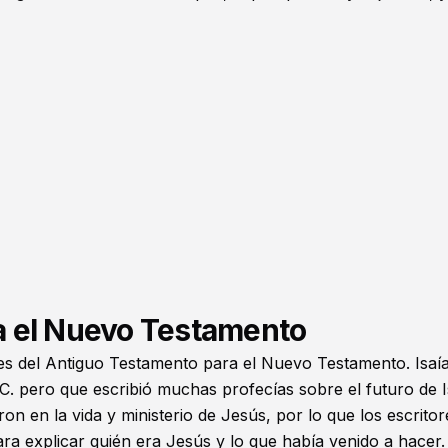
ra el Nuevo Testamento
ntes del Antiguo Testamento para el Nuevo Testamento. Isaí
. C. pero que escribió muchas profecías sobre el futuro de I
n en la vida y ministerio de Jesús, por lo que los escritor
a explicar quién era Jesús y lo que había venido a hacer.