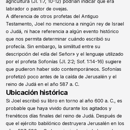
agricultura (
Jl. 1:7
,
10-12
) podrían indicar que era
labrador o pastor de ovejas.
A diferencia de otros profetas del Antiguo
Testamento, Joel no menciona a ningún rey de Israel
o Judá, ni hace referencia a algún evento histórico
que nos permita determinar cuándo escribió su
profecía. Sin embargo, la similitud entre su
descripción del «día del Señor» y el lenguaje utilizado
por el profeta Sofonías (
Jl. 2:2
;
Sof. 1:14-16
) sugiere
que pudieron haber sido contemporáneos. Sofonías
profetizó poco antes de la caída de Jerusalén y el
reino de Judá en el año 587 a. C.
Ubicación histórica
Si Joel escribió su libro en torno al año 600 a. C., es
probable que haya vivido durante los agitados y
frenéticos días finales del reino de Judá. Después de
que el ejército babilónico destruyera Jerusalén en los