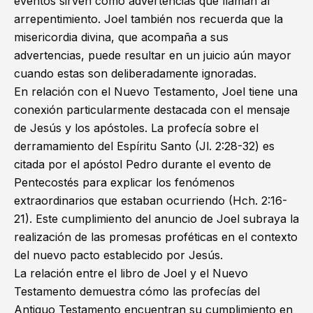
eventos sirven como advertencias que llaman al
arrepentimiento. Joel también nos recuerda que la
misericordia divina, que acompaña a sus
advertencias, puede resultar en un juicio aún mayor
cuando estas son deliberadamente ignoradas.
En relación con el
Nuevo Testamento
, Joel tiene una
conexión particularmente destacada con el mensaje
de Jesús y los apóstoles. La profecía sobre el
derramamiento del Espíritu Santo (
Jl. 2:28-32
) es
citada por el apóstol Pedro durante el evento de
Pentecostés para explicar los fenómenos
extraordinarios que estaban ocurriendo (
Hch. 2:16-
21
). Este cumplimiento del anuncio de Joel subraya la
realización de las promesas proféticas en el contexto
del nuevo pacto establecido por Jesús.
La relación entre el libro de Joel y el Nuevo
Testamento demuestra cómo las profecías del
Antiguo Testamento encuentran su cumplimiento en