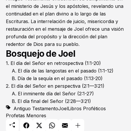
el ministerio de Jesús y los apóstoles, revelando una
continuidad en el plan divino a lo largo de las
Escrituras. La interrelación de juicio, misericordia y
restauración en el mensaje de Joel ofrece una visión
profunda del propósito y la dirección del plan
redentor de Dios para su pueblo.
Bosquejo de Joel
1. El día del Señor en retrospectiva (1:1-20)
A. El día de las langostas en el pasado (1:1-12)
B. Día de la sequía en el pasado (1:13-20)
2. El día del Señor en perspectiva (2:1—3:21)
A. El inminente día del Señor (2:1-27)
B. El día final del Señor (2:28—3:21)
Antiguo Testamento
Joel
Libros Proféticos
Profetas Menores