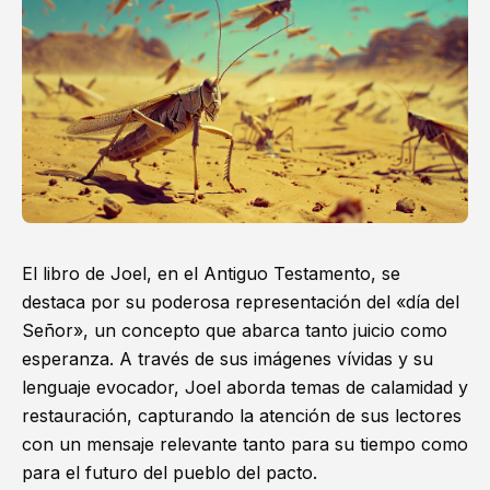
El libro de Joel, en el Antiguo Testamento, se
destaca por su poderosa representación del «día del
Señor», un concepto que abarca tanto juicio como
esperanza. A través de sus imágenes vívidas y su
lenguaje evocador, Joel aborda temas de calamidad y
restauración, capturando la atención de sus lectores
con un mensaje relevante tanto para su tiempo como
para el futuro del pueblo del pacto.