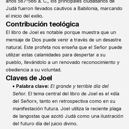
años 587-586 a. C., los principales ciudadanos de
Judá fueron llevados cautivos a Babilonia, marcando
el inicio del exilio.
Contribución teológica
El libro de Joel es notable porque muestra que un
mensaje de Dios puede venir a través de un desastre
natural. Este profeta nos enseña que el Señor puede
utilizar estas calamidades para despertar a su
pueblo, llevándolo a un renovado reconocimiento y
obediencia a su voluntad.
Claves de Joel
Palabra clave:
El grande y terrible día del
Señor.
El tema central del libro de Joel es el «día
del Señor», tanto en retrospectiva como en su
manifestación futura. Joel utiliza la reciente plaga
de langostas que azotó Judá como una ilustración
del futuro día del juicio divino.