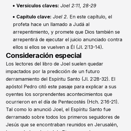
Versículos claves:
Joel 2:11
,
28-29
Capítulo clave:
Joel 2
.
En este capítulo, el
profeta hace un llamado a Judá al
arrepentimiento, y promete que Dios también se
arrepentirá de ejecutar el juicio anunciado contra
ellos si ellos se vuelven a Él (
Jl. 2:13-14
).
Consideración especial
Los lectores del libro de Joel suelen quedar
impactados por la predicción de un futuro
derramamiento del Espíritu Santo (
Jl. 2:28-32
). El
apóstol Pedro citó este pasaje para explicar a sus
oyentes los sorprendentes acontecimientos que
ocurrieron en el día de Pentecostés (
Hch. 2:16-21
).
Tal como lo anunció Joel, el Espíritu Santo fue
derramado sobre todos los primeros seguidores de
Jesús que se encontraban reunidos en Jerusalén,