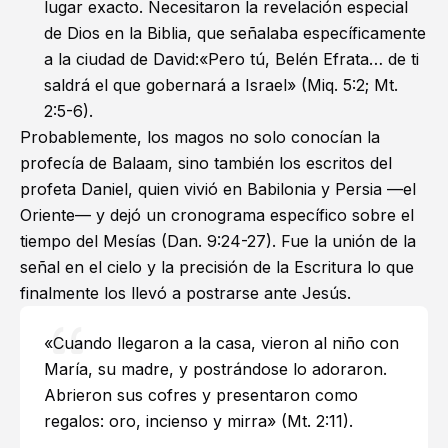
lugar exacto. Necesitaron la revelación especial
de Dios en la Biblia, que señalaba específicamente
a la ciudad de David:«Pero tú, Belén Efrata… de ti
saldrá el que gobernará a Israel» (
Miq. 5:2
;
Mt.
2:5-6
).
Probablemente, los magos no solo conocían la
profecía de Balaam, sino también los escritos del
profeta Daniel, quien vivió en Babilonia y Persia —el
Oriente— y dejó un cronograma específico sobre el
tiempo del Mesías (
Dan. 9:24-27
). Fue la unión de la
señal en el cielo y la precisión de la Escritura lo que
finalmente los llevó a postrarse ante Jesús.
«Cuando llegaron a la casa, vieron al niño con
María, su madre, y postrándose lo adoraron.
Abrieron sus cofres y presentaron como
regalos: oro, incienso y mirra» (
Mt. 2:11
).