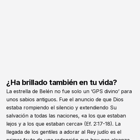
¿Ha brillado también en tu vida?
La estrella de Belén no fue solo un ‘GPS divino’ para
unos sabios antiguos. Fue el anuncio de que Dios
estaba rompiendo el silencio y extendiendo Su
salvación a todas las naciones, «a los que estaban
lejos y a los que estaban cerca» (
Ef. 2:17-18
). La
llegada de los gentiles a adorar al Rey judío es el
primer fruto de una redención que hoy nos alcanza