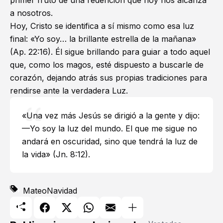
a nosotros.
Hoy, Cristo se identifica a sí mismo como esa luz
final: «Yo soy… la brillante estrella de la mañana»
(
Ap. 22:16
). Él sigue brillando para guiar a todo aquel
que, como los magos, esté dispuesto a buscarle de
corazón, dejando atrás sus propias tradiciones para
rendirse ante la verdadera Luz.
«Una vez más Jesús se dirigió a la gente y dijo:
—Yo soy la luz del mundo. El que me sigue no
andará en oscuridad, sino que tendrá la luz de
la vida» (
Jn. 8:12
).
Mateo
Navidad