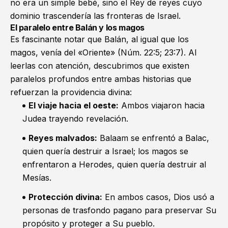
no era un simple bebé, sino el Rey de reyes cuyo
dominio trascendería las fronteras de Israel.
El paralelo entre Balán y los magos
Es fascinante notar que Balán, al igual que los
magos, venía del «Oriente» (
Núm. 22:5
;
23:7
). Al
leerlas con atención, descubrimos que existen
paralelos profundos entre ambas historias que
refuerzan la providencia divina:
El viaje hacia el oeste:
Ambos viajaron hacia
Judea trayendo revelación.
Reyes malvados:
Balaam se enfrentó a Balac,
quien quería destruir a Israel; los magos se
enfrentaron a Herodes, quien quería destruir al
Mesías.
Protección divina:
En ambos casos, Dios usó a
personas de trasfondo pagano para preservar Su
propósito y proteger a Su pueblo.