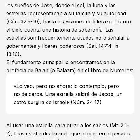
los sueños de José, donde el sol, la luna y las
estrellas representaban a su familia y su autoridad
(
Gén. 37:9-10
), hasta las visiones de liderazgo futuro,
el cielo cuenta una historia de soberanía. Las
estrellas son frecuentemente usadas para señalar a
gobernantes y líderes poderosos (
Sal. 147:4
;
Is.
13:10
).
El fundamento principal lo encontramos en la
profecía de Balán (o Balaam) en el
libro de Números
:
«Lo veo, pero no ahora; lo contemplo, pero
no de cerca. Una estrella saldrá de Jacob; un
cetro surgirá de Israel» (
Núm. 24:17
).
Al usar una estrella para guiar a los sabios (
Mt. 2:1-
2
), Dios estaba declarando que el niño en el pesebre