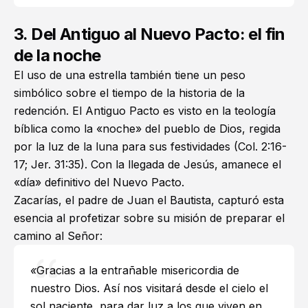
3. Del Antiguo al Nuevo Pacto: el fin
de la noche
El uso de una estrella también tiene un peso
simbólico sobre el tiempo de la historia de la
redención. El Antiguo Pacto es visto en la teología
bíblica como la «noche» del pueblo de Dios, regida
por la luz de la luna para sus festividades (
Col. 2:16-
17
;
Jer. 31:35
). Con la llegada de Jesús, amanece el
«día» definitivo del Nuevo Pacto.
Zacarías, el padre de Juan el Bautista, capturó esta
esencia al profetizar sobre su misión de preparar el
camino al Señor:
«
Gracias a la entrañable misericordia de
nuestro Dios. Así nos visitará desde el cielo el
sol naciente, para dar luz a los que viven en