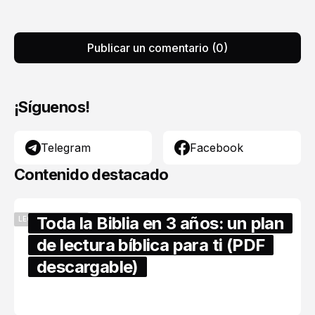
Publicar un comentario (0)
¡Síguenos!
Telegram
Facebook
Contenido destacado
Toda la Biblia en 3 años: un plan
LECTURA BÍBLICA
de lectura bíblica para ti (PDF
descargable)
abril 16, 2026