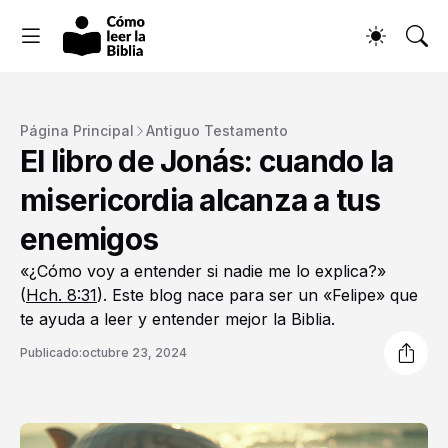
Página Principal
Antiguo Testamento
El libro de Jonás: cuando la
misericordia alcanza a tus
enemigos
«¿Cómo voy a entender si nadie me lo explica?»
(
Hch. 8:31
). Este blog nace para ser un «Felipe» que
te ayuda a leer y entender mejor la Biblia.
Publicado:
octubre 23, 2024