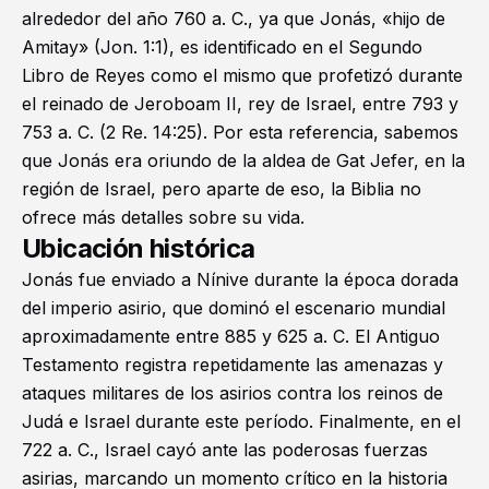
alrededor del año 760 a. C., ya que Jonás, «hijo de
Amitay» (
Jon. 1:1
), es identificado en el
Segundo
Libro de Reyes
como el mismo que profetizó durante
el reinado de Jeroboam II, rey de Israel, entre 793 y
753 a. C. (
2 Re. 14:25
). Por esta referencia, sabemos
que Jonás era oriundo de la aldea de Gat Jefer, en la
región de Israel, pero aparte de eso, la Biblia no
ofrece más detalles sobre su vida.
Ubicación histórica
Jonás fue enviado a Nínive durante la época dorada
del imperio asirio, que dominó el escenario mundial
aproximadamente entre 885 y 625 a. C. El Antiguo
Testamento registra repetidamente las amenazas y
ataques militares de los asirios contra los reinos de
Judá e Israel durante este período. Finalmente, en el
722 a. C., Israel cayó ante las poderosas fuerzas
asirias, marcando un momento crítico en la historia