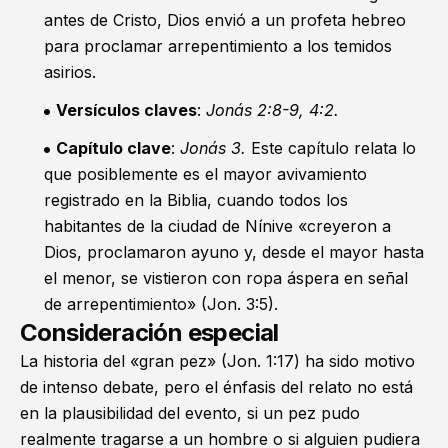
antes de Cristo, Dios envió a un profeta hebreo
para proclamar arrepentimiento a los temidos
asirios.
Versículos claves
:
Jonás 2:8-9
,
4:2
.
Capítulo clave
:
Jonás 3
.
Este capítulo relata lo
que posiblemente es el mayor avivamiento
registrado en la Biblia, cuando todos los
habitantes de la ciudad de Nínive «creyeron a
Dios, proclamaron ayuno y, desde el mayor hasta
el menor, se vistieron con ropa áspera en señal
de arrepentimiento» (
Jon. 3:5
).
Consideración especial
La historia del «gran pez» (
Jon. 1:17
) ha sido motivo
de intenso debate, pero el énfasis del relato no está
en la plausibilidad del evento, si un pez pudo
realmente tragarse a un hombre o si alguien pudiera