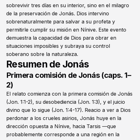
sobrevivir tres días en su interior, sino en el milagro
de la preservación de Jonás. Dios intervino
sobrenaturalmente para salvar a su profeta y
permitirle cumplir su misión en Nínive. Este evento
demuestra la capacidad de Dios para obrar en
situaciones imposibles y subraya su control
soberano sobre la naturaleza.
Resumen de Jonás
Primera comisión de Jonás (caps. 1–
2)
El relato comienza con la primera comisión de Jonás
(
Jon. 1:1-2
), su desobediencia (
Jon. 1:3
), y el juicio
divino que lo sigue (
Jon. 1:4-17
). Reacio a ver a Dios
perdonar a los crueles asirios, Jonás huye en la
dirección opuesta a Nínive, hacia Tarsis —que
probablemente corresponde a una región en la