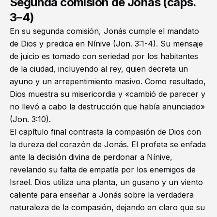
Segunda comisión de Jonás (caps.
3–4)
En su segunda comisión, Jonás cumple el mandato
de Dios y predica en Nínive (
Jon. 3:1-4
). Su mensaje
de juicio es tomado con seriedad por los habitantes
de la ciudad, incluyendo al rey, quien decreta un
ayuno y un arrepentimiento masivo. Como resultado,
Dios muestra su misericordia y «cambió de parecer y
no llevó a cabo la destrucción que había anunciado»
(
Jon. 3:10
).
El capítulo final contrasta la compasión de Dios con
la dureza del corazón de Jonás. El profeta se enfada
ante la decisión divina de perdonar a Nínive,
revelando su falta de empatía por los enemigos de
Israel. Dios utiliza una planta, un gusano y un viento
caliente para enseñar a Jonás sobre la verdadera
naturaleza de la compasión, dejando en claro que su