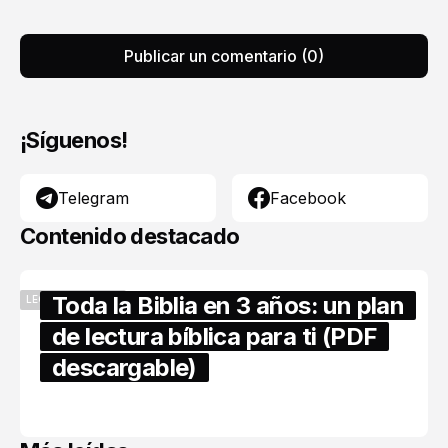
Publicar un comentario (0)
¡Síguenos!
Telegram
Facebook
Contenido destacado
Toda la Biblia en 3 años: un plan
LECTURA BÍBLICA
de lectura bíblica para ti (PDF
descargable)
abril 16, 2026