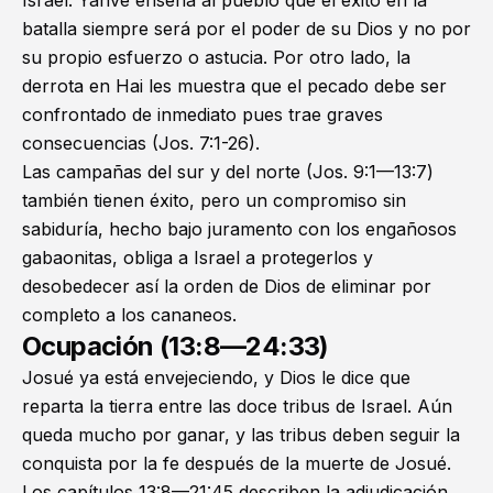
batalla siempre será por el poder de su Dios y no por
su propio esfuerzo o astucia. Por otro lado, la
derrota en Hai les muestra que el pecado debe ser
confrontado de inmediato pues trae graves
consecuencias (
Jos. 7:1-26
).
Las campañas del sur y del norte (
Jos. 9:1—13:7
)
también tienen éxito, pero un compromiso sin
sabiduría, hecho bajo juramento con los engañosos
gabaonitas, obliga a Israel a protegerlos y
desobedecer así la orden de Dios de eliminar por
completo a los cananeos.
Ocupación (13:8—24:33)
Josué ya está envejeciendo, y Dios le dice que
reparta la tierra entre las doce tribus de Israel. Aún
queda mucho por ganar, y las tribus deben seguir la
conquista por la fe después de la muerte de Josué.
Los capítulos 13:8—21:45 describen la adjudicación