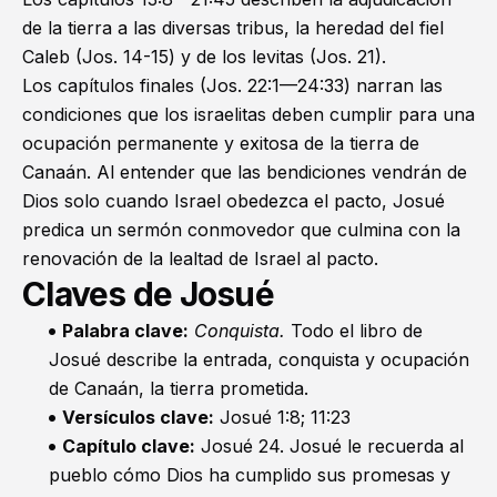
de la tierra a las diversas tribus, la heredad del fiel
Caleb (
Jos. 14-15
) y de los levitas (
Jos. 21
).
Los capítulos finales (
Jos. 22:1—24:33
) narran las
condiciones que los israelitas deben cumplir para una
ocupación permanente y exitosa de la tierra de
Canaán. Al entender que las bendiciones vendrán de
Dios solo cuando Israel obedezca el pacto, Josué
predica un sermón conmovedor que culmina con la
renovación de la lealtad de Israel al pacto.
Claves de Josué
Palabra clave:
Conquista.
Todo el libro de
Josué describe la entrada, conquista y ocupación
de Canaán, la tierra prometida.
Versículos clave:
Josué 1:8
;
11:23
Capítulo clave:
Josué 24
. Josué le recuerda al
pueblo cómo Dios ha cumplido sus promesas y