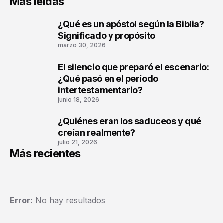
Más leídas
¿Qué es un apóstol según la Biblia?
1
Significado y propósito
marzo 30, 2026
El silencio que preparó el escenario:
2
¿Qué pasó en el período
intertestamentario?
junio 18, 2026
¿Quiénes eran los saduceos y qué
3
creían realmente?
julio 21, 2026
Más recientes
Error:
No hay resultados