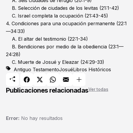
A. Seis ciudades de refugio (20:1-9)
B. Selección de ciudades de los levitas (21:1-42)
C. Israel completa la ocupación (21:43-45)
4. Condiciones para una ocupación permanente (22:1
—34:33)
A. El altar del testimonio (22:1-34)
B. Bendiciones por medio de la obediencia (23:1—
24:28)
C. Muerte de Josué y Eleazar (24:29-33)
Antiguo Testamento
Josué
Libros Históricos
Publicaciones relacionadas
Ver todas
Error:
No hay resultados