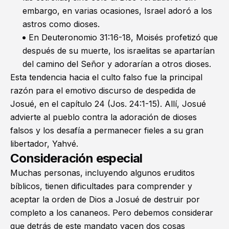
embargo, en varias ocasiones, Israel adoró a los
astros como dioses.
En
Deuteronomio 31:16-18
, Moisés profetizó que
después de su muerte, los israelitas se apartarían
del camino del Señor y adorarían a otros dioses.
Esta tendencia hacia el culto falso fue la principal
razón para el emotivo discurso de despedida de
Josué, en el capítulo 24 (
Jos. 24:1-15
). Allí, Josué
advierte al pueblo contra la adoración de dioses
falsos y los desafía a permanecer fieles a su gran
libertador, Yahvé.
Consideración especial
Muchas personas, incluyendo algunos eruditos
bíblicos, tienen dificultades para comprender y
aceptar la orden de Dios a Josué de destruir por
completo a los cananeos. Pero debemos considerar
que detrás de este mandato yacen dos cosas