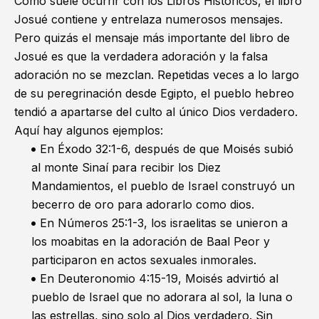
Como suele ocurrir con los Libros Históricos, el libro
Josué contiene y entrelaza numerosos mensajes.
Pero quizás el mensaje más importante del libro de
Josué es que la verdadera adoración y la falsa
adoración no se mezclan. Repetidas veces a lo largo
de su peregrinación desde Egipto, el pueblo hebreo
tendió a apartarse del culto al único Dios verdadero.
Aquí hay algunos ejemplos:
En
Éxodo 32:1-6
, después de que Moisés subió
al monte Sinaí para recibir los Diez
Mandamientos, el pueblo de Israel construyó un
becerro de oro para adorarlo como dios.
En
Números 25:1-3
, los israelitas se unieron a
los moabitas en la adoración de Baal Peor y
participaron en actos sexuales inmorales.
En
Deuteronomio 4:15-19
, Moisés advirtió al
pueblo de Israel que no adorara al sol, la luna o
las estrellas, sino solo al Dios verdadero. Sin